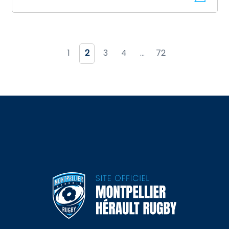
1
2
3
4
…
72