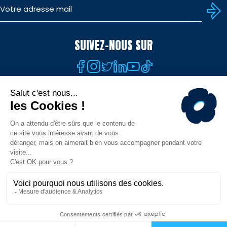
SUIVEZ-NOUS SUR
TÉLÉCHARGEZ L'APP
© MHR - Site officiel - Tous droits réservés