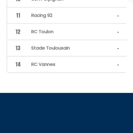
11
-
Racing 92
12
-
RC Toulon
13
-
Stade Toulousain
14
-
RC Vannes