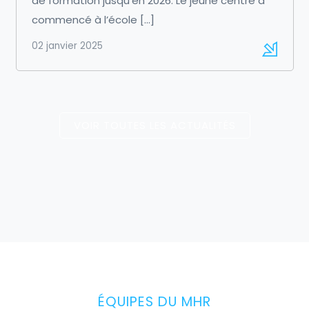
de formation jusqu’en 2026. Le jeune centre a
commencé à l’école […]
02 janvier 2025
VOIR TOUTES LES ACTUALITÉS
ÉQUIPES DU MHR