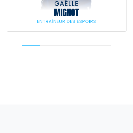
GAËLLE
MIGNOT
ENTRAÎNEUR DES ESPOIRS
DÉCOUVRIR LE STAFF
L'EFFECTIF COMPLET