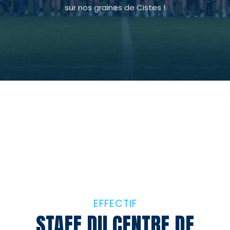
sur nos graines de Cistes !
DÉCOUVRIR LES JOUEURS
L’EFFECTIF COMPLET
EFFECTIF
STAFF DU CENTRE DE