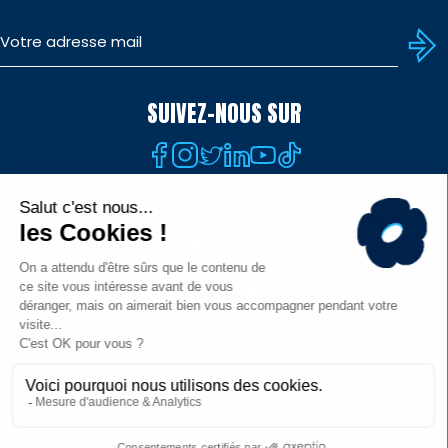
SUIVEZ-NOUS SUR
TÉLÉCHARGEZ L'APP
© MHR - Site officiel - Tous droits réservés