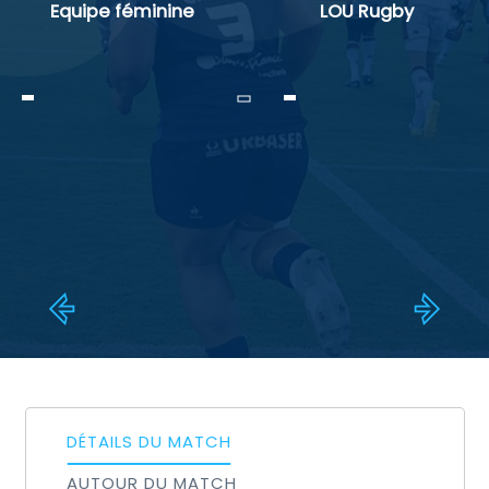
Equipe féminine
LOU Rugby
-
-
-
DÉTAILS DU MATCH
AUTOUR DU MATCH