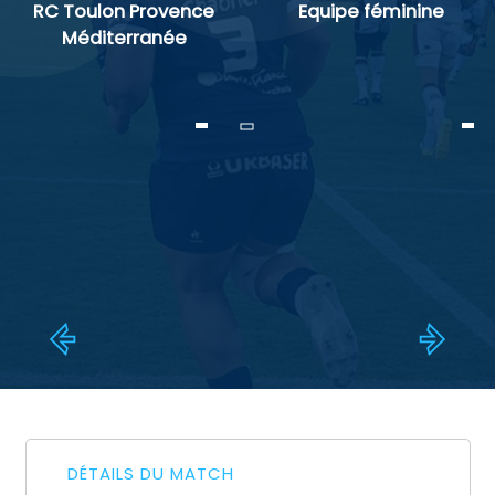
RC Toulon Provence
Equipe féminine
Méditerranée
-
-
-
DÉTAILS DU MATCH