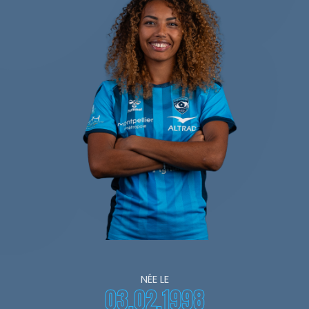
NÉE LE
03.02.1998