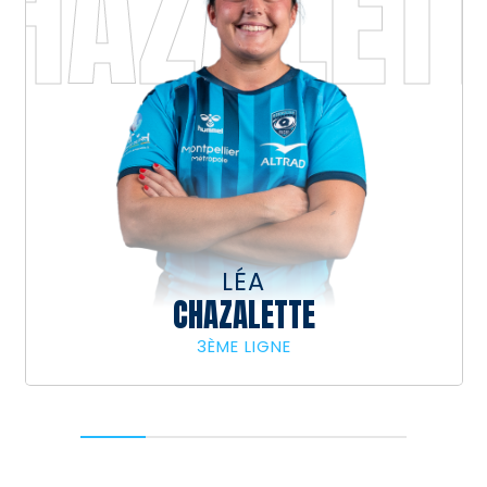
HAZALET
LÉA
CHAZALETTE
3ÈME LIGNE