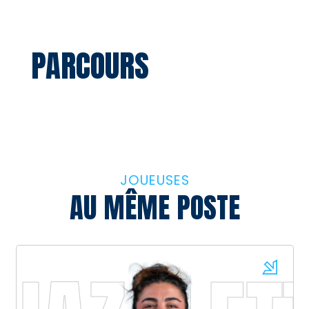
PARCOURS
SAISON
CLUB
DIVISON
MATC
JOUEUSES
AU MÊME POSTE