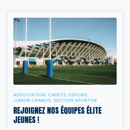
ASSOCIATION
CADETS
ESPOIRS
JUNIOR CRABOS
SECTION SPORTIVE
REJOIGNEZ NOS ÉQUIPES ÉLITE
JEUNES !