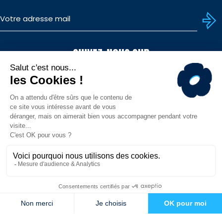
SUIVEZ-NOUS SUR
TÉLÉCHARGEZ L'APP
© MHR - Site officiel - Tous droits réservés