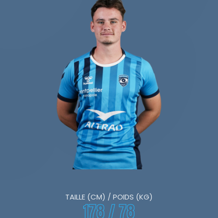
TAILLE (CM) / POIDS (KG)
178 / 78