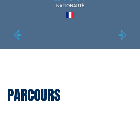
NATIONALITÉ
PARCOURS
SAISON
CLUB
DIVISON
MATCHS