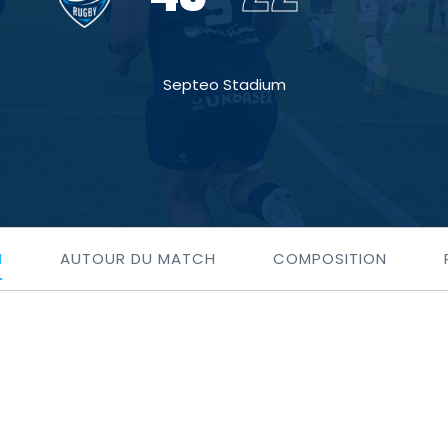
Septeo Stadium
H
AUTOUR DU MATCH
COMPOSITION