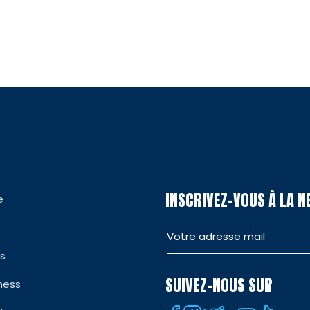
INSCRIVEZ-VOUS À LA 
e
es
SUIVEZ-NOUS SUR
ness