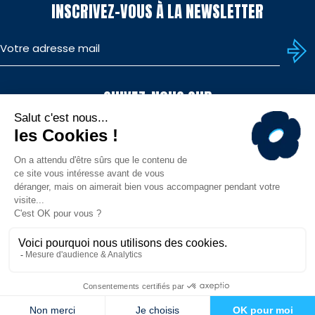
INSCRIVEZ-VOUS À LA NEWSLETTER
SUIVEZ-NOUS SUR
TÉLÉCHARGEZ L'APP
© MHR - Site officiel - Tous droits réservés