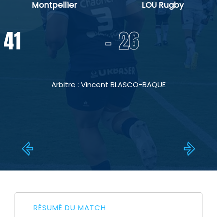
Montpellier
LOU Rugby
-
41
26
Arbitre : Vincent BLASCO-BAQUE
RÉSUMÉ DU MATCH