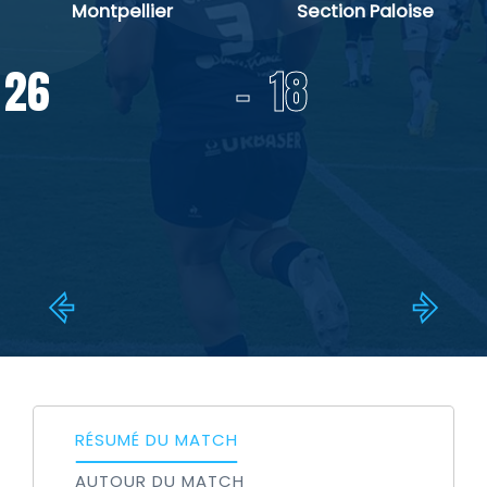
Montpellier
Section Paloise
-
26
18
RÉSUMÉ DU MATCH
AUTOUR DU MATCH