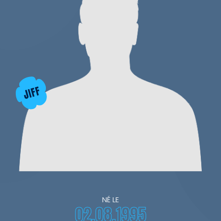
NÉ LE
02.08.1995