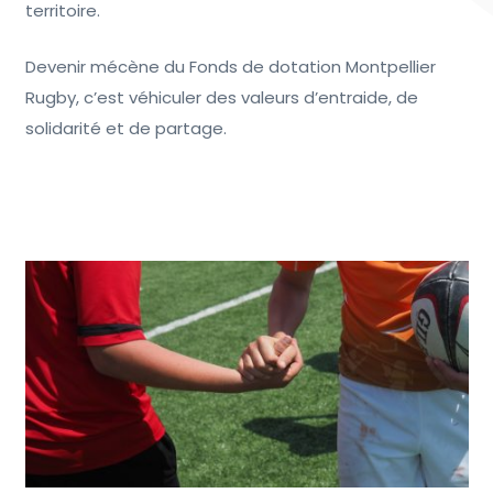
territoire.
Devenir mécène du Fonds de dotation Montpellier
Rugby, c’est véhiculer des valeurs d’entraide, de
solidarité et de partage.
FORMULAIRE POUR LES ENTREPRISES