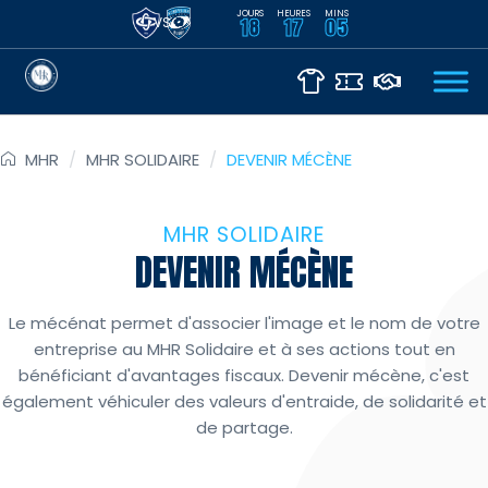
JOURS
HEURES
MINS
VS
18
17
05
MHR
/
MHR SOLIDAIRE
/
DEVENIR MÉCÈNE
MHR SOLIDAIRE
DEVENIR MÉCÈNE
Le mécénat permet d'associer l'image et le nom de votre
entreprise au MHR Solidaire et à ses actions tout en
bénéficiant d'avantages fiscaux. Devenir mécène, c'est
également véhiculer des valeurs d'entraide, de solidarité et
de partage.