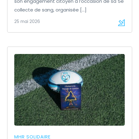
son engagement citoyen à l’occasion de sa 5e
collecte de sang, organisée […]
25 mai 2026
MHR SOLIDAIRE