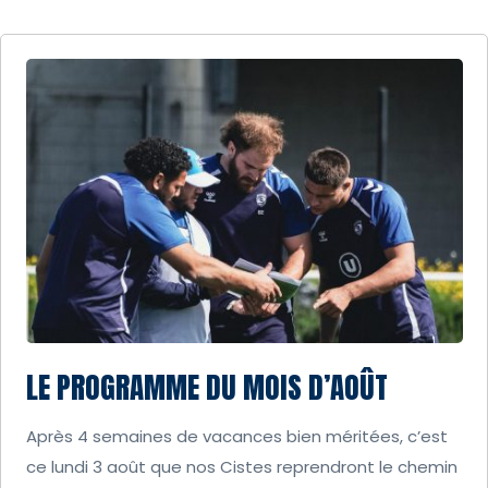
LE PROGRAMME DU MOIS D’AOÛT
Après 4 semaines de vacances bien méritées, c’est
ce lundi 3 août que nos Cistes reprendront le chemin