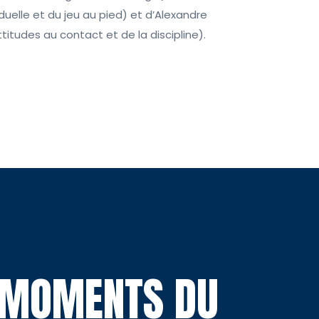
iduelle et du jeu au pied) et d’Alexandre
titudes au contact et de la discipline).
S MOMENTS DU