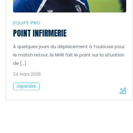
EQUIPE PRO
POINT INFIRMERIE
À quelques jours du déplacement à Toulouse pour
le match retour, le MHR fait le point sur la situation
de […]
24 mars 2026
Japaridze