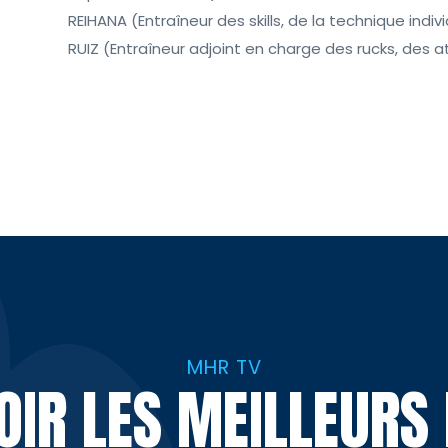
REIHANA (Entraîneur des skills, de la technique indiv
RUIZ (Entraîneur adjoint en charge des rucks, des at
MHR TV
VOIR LES MEILLEUR