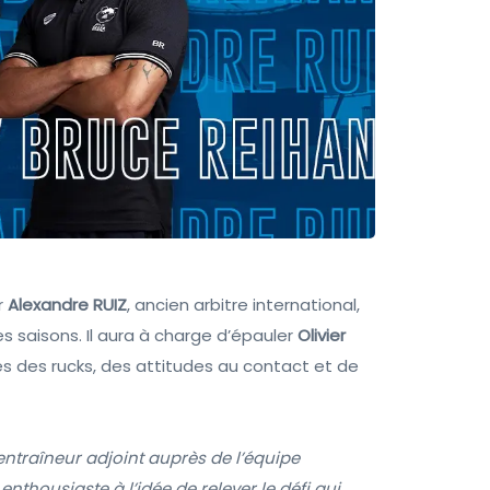
r
Alexandre RUIZ
, ancien arbitre international,
es saisons. Il aura à charge d’épauler
Olivier
 des rucks, des attitudes au contact et de
entraîneur adjoint auprès de l’équipe
enthousiaste à l’idée de relever le défi qui