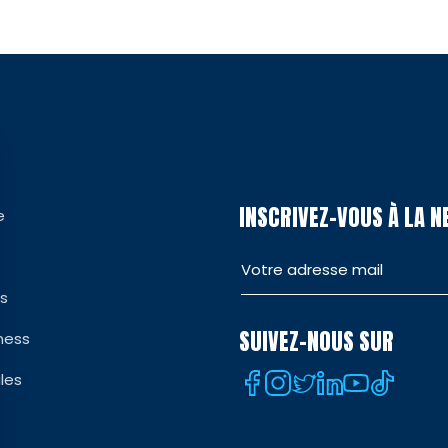
INSCRIVEZ-VOUS À LA 
e
es
SUIVEZ-NOUS SUR
ness
les