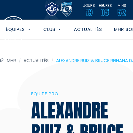
JOURS
HEURES
MINS
VS
19
05
52
ÉQUIPES
CLUB
ACTUALITÉS
MHR SOL
MHR
/
ACTUALITÉS
/
ALEXANDRE RUIZ & BRUCE REIHANA D
EQUIPE PRO
ALEXANDRE
RUIZ & BRUCE