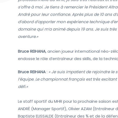
s’offre à moi. Je tiens à remercier le Président Alt
André pour leur confiance. Après plus de 10 ans d
d’abord d’apporter mon expérience technique d’en
domaine qui m’a animé depuis 19 ans. Je suis très 
aventure.»
Bruce REIHANA
, ancien joueur international néo-zélan
endosse le rôle d’entraîneur des skills, de la techniq
Bruce REIHANA
:
« Je suis impatient de rejoindre le 
l’équipe. Le championnat français est très excitant
défi.»
Le staff sportif du MHR pour la prochaine saison e
ANDRÉ (Manager Sportif), Olivier AZAM (Entraîneur 
Baptiste ELISSALDE (Entraîneur des ¾ et de la défen