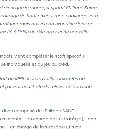
rad ainsi que le manager sportif Philippe Saint-
’arbitrage de haut niveau, mon challenge sera
traîneur mais aussi mon expertise dans un
excité à l’idée de démarrer cette nouvelle
dais, vient compléter le staff sportif. Il
ue individuelle et du jeu au pied.
staff du MHR et de travailler aux côtés de
 et j’ai vraiment hâte de relever ce nouveau
st donc composé de : Philippe SAINT-
des avants – en charge de la stratégie), Jean-
se – en charge de la stratégie), Bruce