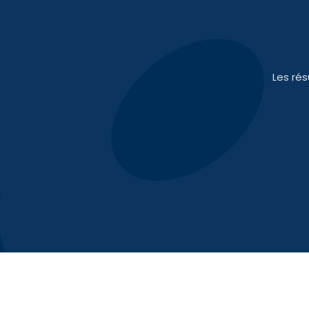
Les ré