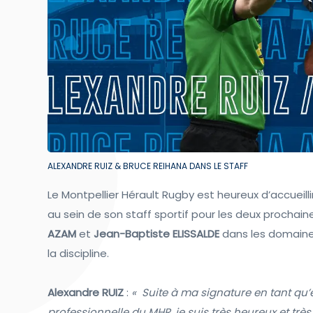
ALEXANDRE RUIZ & BRUCE REIHANA DANS LE STAFF
Le Montpellier Hérault Rugby est heureux d’accueilli
au sein de son staff sportif pour les deux prochain
AZAM
et
Jean-Baptiste ELISSALDE
dans les domaines
la discipline.
Alexandre RUIZ
:
« Suite à ma signature en tant qu’
professionnelle du MHR, je suis très heureux et très 