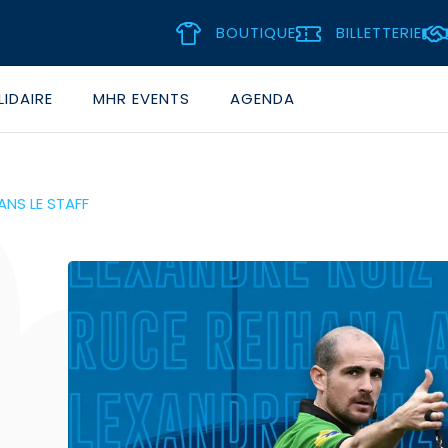
BOUTIQUE
BILLETTERIE
IDAIRE
MHR EVENTS
AGENDA
ANS LE STAFF