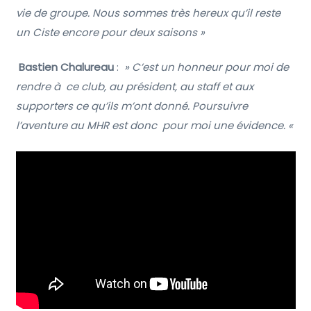
vie de groupe. Nous sommes très hereux qu’il reste
un Ciste encore pour deux saisons »
Bastien Chalureau
:
» C’est un honneur pour moi de
rendre à ce club, au président, au staff et aux
supporters ce qu’ils m’ont donné. Poursuivre
l’aventure au MHR est donc pour moi une évidence. «