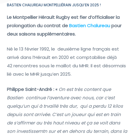
BASTIEN CHALUREAU MONTPELLIÉRAIN JUSQU’EN 2025 !
Le Montpellier Hérault Rugby est fier d’officialiser la
prolongation du contrat de
B
astien Chalureau
pour
deux saisons supplémentaires.
Né le 13 février 1992, le deuxième ligne français est
arrivé dans l’Hérault en 2020 et comptabilise déjà
42 rencontres sous le maillot du MHR. Il est désormais
lié avec le MHR jusqu’en 2025.
Philippe Saint-André : «
On est très content que
Bastien continue l’aventure avec nous, car c’est
quelqu’un qui à trvaillé très dur, qui a perdu 12 kilos
depuis sont arrivée. C’est un joueur qui est en train
de s’affirmer au très haut niveau et ça se voit dans
son investissemtn sur et en dehors du terrain, dans la