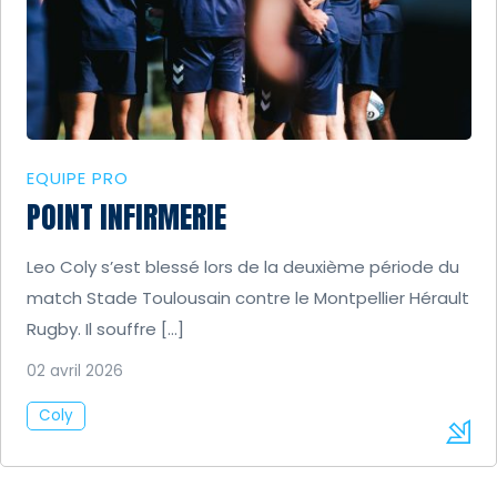
EQUIPE PRO
POINT INFIRMERIE
Leo Coly s’est blessé lors de la deuxième période du
match Stade Toulousain contre le Montpellier Hérault
Rugby. Il souffre […]
02 avril 2026
Coly