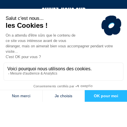
SUIVEZ-NOUS SUR
TÉLÉCHARGEZ L'APP
© MHR - Site officiel - Tous droits réservés