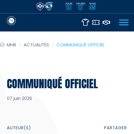
JOURS
HEURES
MINS
VS
18
17
05
MHR
/
ACTUALITÉS
/
COMMUNIQUÉ OFFICIEL
COMMUNIQUÉ OFFICIEL
07 juin 2026
AUTEUR(S)
PARTAGER