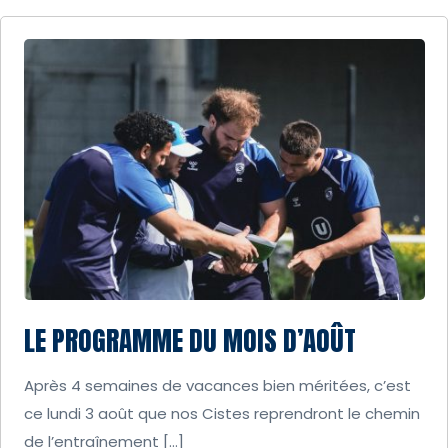
LE PROGRAMME DU MOIS D’AOÛT
Après 4 semaines de vacances bien méritées, c’est
ce lundi 3 août que nos Cistes reprendront le chemin
de l’entraînement […]