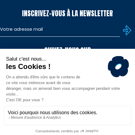
INSCRIVEZ-VOUS À LA NEWSLETTER
SUIVEZ-NOUS SUR
TÉLÉCHARGEZ L'APP
© MHR - Site officiel - Tous droits réservés