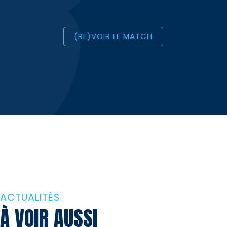
(RE)VOIR LE MATCH
ACTUALITÉS
À VOIR AUSSI