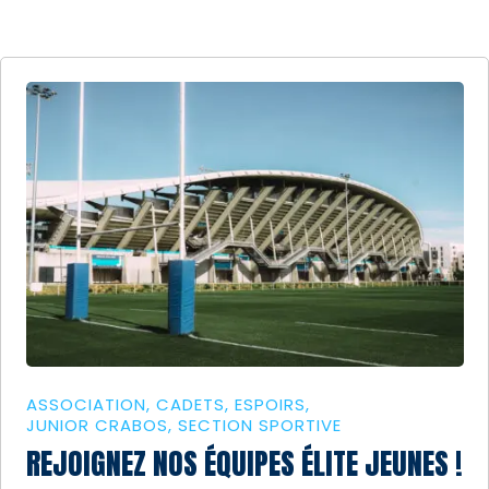
ASSOCIATION
CADETS
ESPOIRS
JUNIOR CRABOS
SECTION SPORTIVE
REJOIGNEZ NOS ÉQUIPES ÉLITE JEUNES !