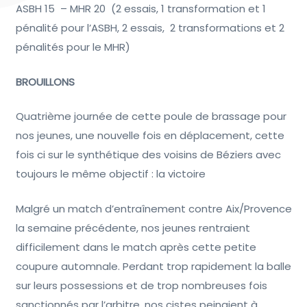
ASBH 15 – MHR 20 (2 essais, 1 transformation et 1
pénalité pour l’ASBH, 2 essais, 2 transformations et 2
pénalités pour le MHR)
BROUILLONS
Quatrième journée de cette poule de brassage pour
nos jeunes, une nouvelle fois en déplacement, cette
fois ci sur le synthétique des voisins de Béziers avec
toujours le même objectif : la victoire
Malgré un match d’entraînement contre Aix/Provence
la semaine précédente, nos jeunes rentraient
difficilement dans le match après cette petite
coupure automnale. Perdant trop rapidement la balle
sur leurs possessions et de trop nombreuses fois
sanctionnés par l’arbitre, nos cistes peinaient à