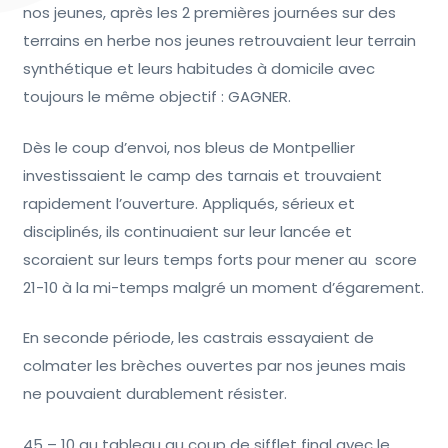
nos jeunes, après les 2 premières journées sur des
terrains en herbe nos jeunes retrouvaient leur terrain
synthétique et leurs habitudes à domicile avec
toujours le même objectif : GAGNER.
Dès le coup d’envoi, nos bleus de Montpellier
investissaient le camp des tarnais et trouvaient
rapidement l’ouverture. Appliqués, sérieux et
disciplinés, ils continuaient sur leur lancée et
scoraient sur leurs temps forts pour mener au score
21-10 à la mi-temps malgré un moment d’égarement.
En seconde période, les castrais essayaient de
colmater les brèches ouvertes par nos jeunes mais
ne pouvaient durablement résister.
45 – 10 au tableau au coup de sifflet final avec le