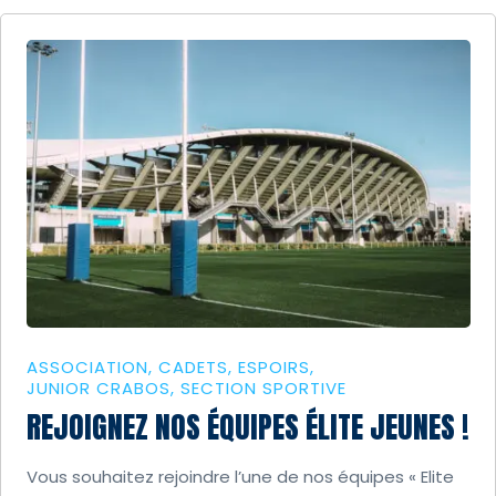
ASSOCIATION
CADETS
ESPOIRS
JUNIOR CRABOS
SECTION SPORTIVE
REJOIGNEZ NOS ÉQUIPES ÉLITE JEUNES !
Vous souhaitez rejoindre l’une de nos équipes « Elite