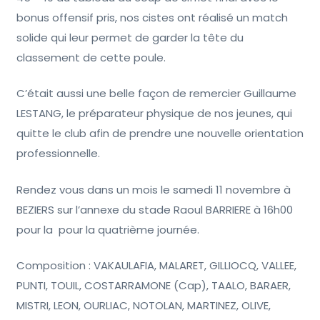
bonus offensif pris, nos cistes ont réalisé un match
solide qui leur permet de garder la tête du
classement de cette poule.
C’était aussi une belle façon de remercier Guillaume
LESTANG, le préparateur physique de nos jeunes, qui
quitte le club afin de prendre une nouvelle orientation
professionnelle.
Rendez vous dans un mois le samedi 11 novembre à
BEZIERS sur l’annexe du stade Raoul BARRIERE à 16h00
pour la pour la quatrième journée.
Composition : VAKAULAFIA, MALARET, GILLIOCQ, VALLEE,
PUNTI, TOUIL, COSTARRAMONE (Cap), TAALO, BARAER,
MISTRI, LEON, OURLIAC, NOTOLAN, MARTINEZ, OLIVE,