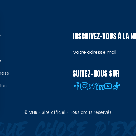
INSCRIVEZ-VOUS À LA 
e
es
SUIVEZ-NOUS SUR
ness
les
© MHR - Site officiel - Tous droits réservés