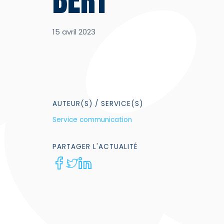
15 avril 2023
AUTEUR(S)
/ SERVICE(S)
Service communication
PARTAGER
L'ACTUALITÉ