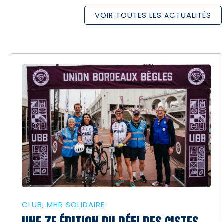
VOIR TOUTES LES ACTUALITÉS
CLUB
MHR SOLIDAIRE
UNE 7E ÉDITION DU DÉFI DES CISTES