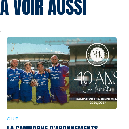
À VOIR AUSSI
CLUB
LA CAMPAGNE D’ABONNEMENTS