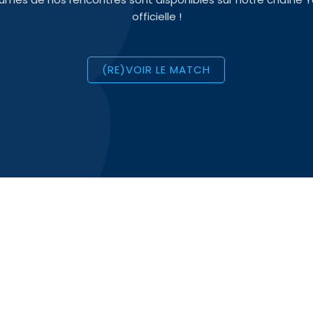
officielle !
(RE)VOIR LE MATCH