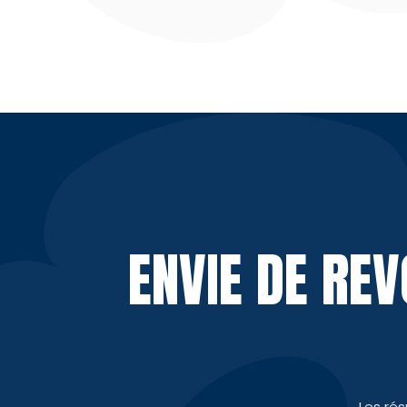
ENVIE DE RE
Les ré