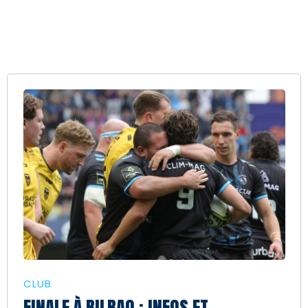
CLUB
FINALE À BILBAO : INFOS ET