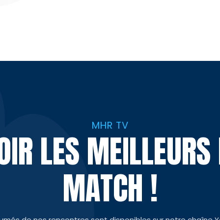
MHR TV
VOIR LES MEILLEUR
MATCH !
sumés de nos rencontres sont disponibles sur notre chaîne 