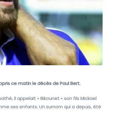
pris ce matin le décès de Paul Bert.
hé, il appelait « Bikounet » son fils Mickael
comme ses enfants. Un surnom qui a depuis, été