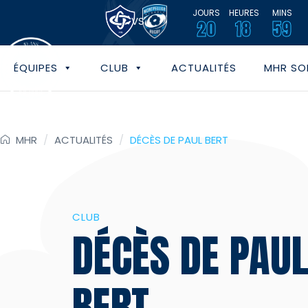
JOURS
HEURES
MINS
VS
20
18
59
ÉQUIPES
CLUB
ACTUALITÉS
MHR SOL
MHR
/
ACTUALITÉS
/
DÉCÈS DE PAUL BERT
CLUB
DÉCÈS DE PAU
BERT