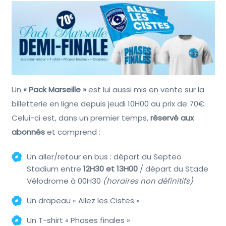
Un
« Pack Marseille »
est lui aussi mis en vente sur la
billetterie en ligne depuis jeudi 10H00 au prix de 70€.
Celui-ci est, dans un premier temps,
réservé aux
abonnés
et comprend :
Un aller/retour en bus : départ du Septeo
Stadium entre
12H30 et 13H00
/ départ du Stade
Vélodrome à 00H30
(horaires non définitifs)
Un drapeau « Allez les Cistes »
Un T-shirt « Phases finales »