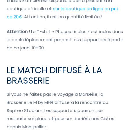
finales » officiel est disponible dès à présent à la
boutique officielle et
sur la boutique en ligne au prix
de 20€.
Attention, il est en quantité limitée !
Attention
! Le T-shirt « Phases finales » est inclus dans
le pack déplacement proposé aux supporters à partir
de ce jeudi 10H00.
LE MATCH DIFFUSÉ À LA
BRASSERIE
Si vous ne faites pas le voyage à Marseille, la
Brasserie Le M by MHR diffusera la rencontre au
Septeo Stadium. Les supporters pourront se
restaurer sur place et pousser derrière nos Cistes
depuis Montpellier !