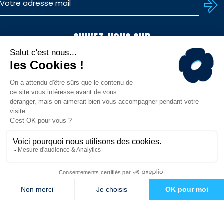
SUIVEZ-NOUS SUR
TÉLÉCHARGEZ L'APP
© MHR - Site officiel - Tous droits réservés