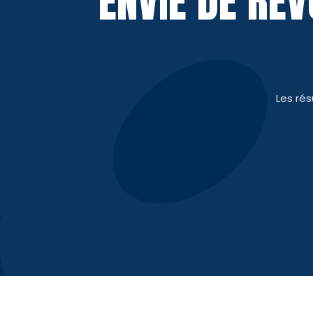
ENVIE DE RE
Les ré