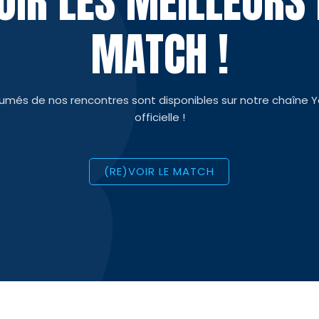
VOIR LES MEILLEUR
MATCH !
sumés de nos rencontres sont disponibles sur notre chaîne 
officielle !
(RE)VOIR LE MATCH