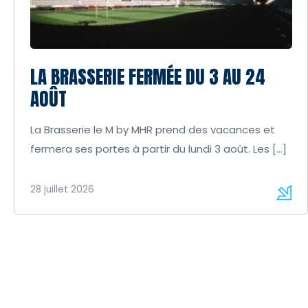
LA BRASSERIE FERMÉE DU 3 AU 24
AOÛT
La Brasserie le M by MHR prend des vacances et
fermera ses portes à partir du lundi 3 août. Les […]
28 juillet 2026