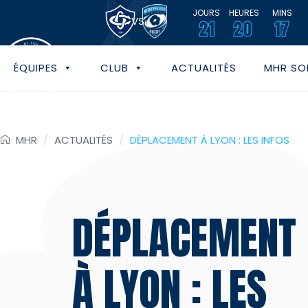
JOURS
HEURES
MINS
VS
21
20
17
ÉQUIPES
CLUB
ACTUALITÉS
MHR SOL
MHR
/
ACTUALITÉS
/
DÉPLACEMENT À LYON : LES INFOS
DÉPLACEMENT
À LYON : LES