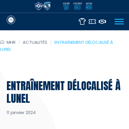
JOURS
HEURES
MINS
VS
19
08
53
MHR
/
ACTUALITÉS
/
ENTRAÎNEMENT DÉLOCALISÉ À
LUNEL
ENTRAÎNEMENT DÉLOCALISÉ À
LUNEL
11 janvier 2024