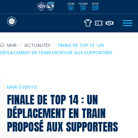
JOURS
HEURES
MINS
VS
19
19
25
MHR
/
ACTUALITÉS
/
FINALE DE TOP 14 : UN
DÉPLACEMENT EN TRAIN PROPOSÉ AUX SUPPORTERS
MHR EVENTS
FINALE DE TOP 14 : UN
DÉPLACEMENT EN TRAIN
PROPOSÉ AUX SUPPORTERS