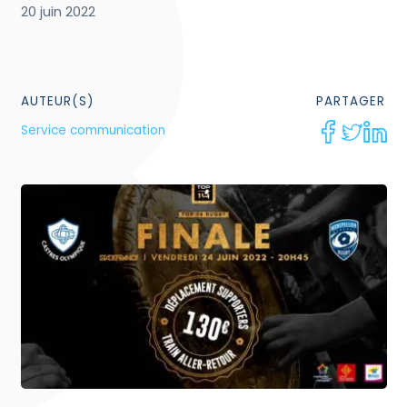
20 juin 2022
AUTEUR(S)
PARTAGER
Service communication