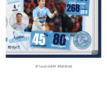
#TeamMHR #MHRAB