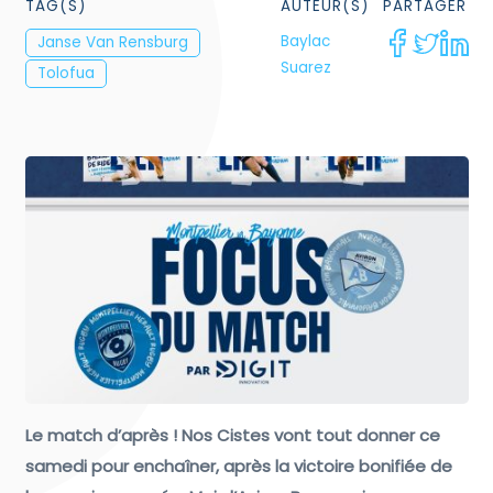
TAG(S)
AUTEUR(S)
PARTAGER
Baylac
Janse Van Rensburg
Suarez
Tolofua
Le match d’après ! Nos Cistes vont tout donner ce
samedi pour enchaîner, après la victoire bonifiée de