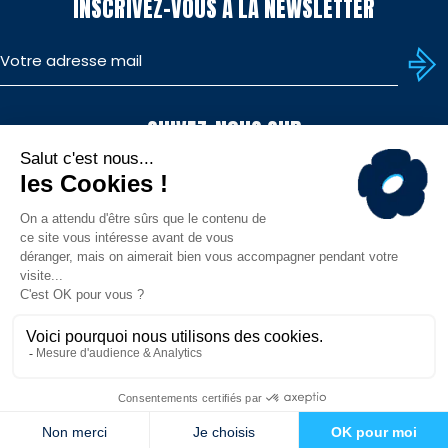
INSCRIVEZ-VOUS À LA NEWSLETTER
SUIVEZ-NOUS SUR
TÉLÉCHARGEZ L'APP
© MHR - Site officiel - Tous droits réservés