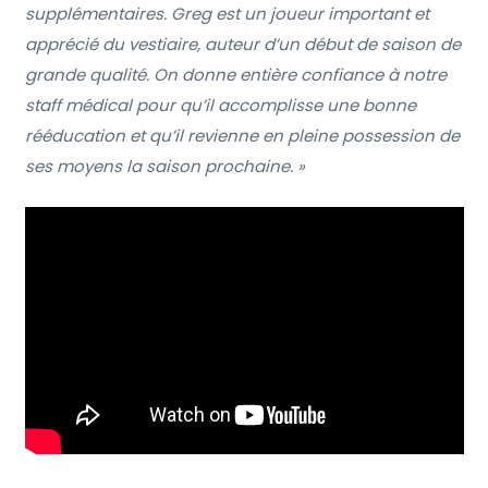
supplémentaires. Greg est un joueur important et
apprécié du vestiaire, auteur d’un début de saison de
grande qualité. On donne entière confiance à notre
staff médical pour qu’il accomplisse une bonne
rééducation et qu’il revienne en pleine possession de
ses moyens la saison prochaine. »