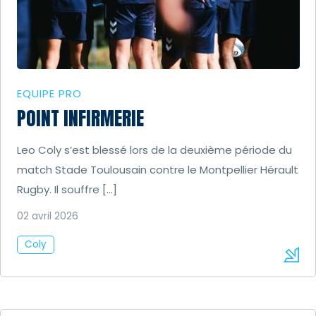
EQUIPE PRO
POINT INFIRMERIE
Leo Coly s’est blessé lors de la deuxième période du
match Stade Toulousain contre le Montpellier Hérault
Rugby. Il souffre […]
02 avril 2026
Coly