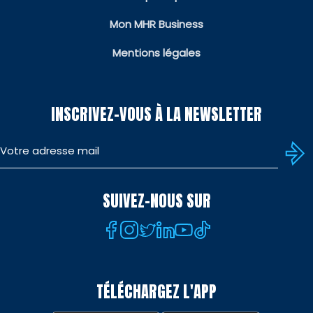
Mon MHR Business
Mentions légales
INSCRIVEZ-VOUS À LA NEWSLETTER
SUIVEZ-NOUS SUR
TÉLÉCHARGEZ L'APP