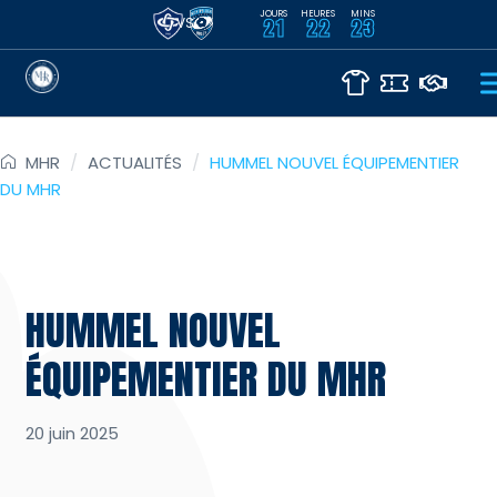
JOURS
HEURES
MINS
VS
21
22
23
MHR
/
ACTUALITÉS
/
HUMMEL NOUVEL ÉQUIPEMENTIER
DU MHR
HUMMEL NOUVEL
ÉQUIPEMENTIER DU MHR
20 juin 2025