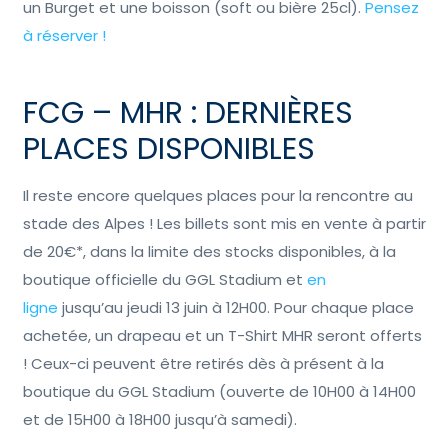
un Burget et une boisson (soft ou bière 25cl).
Pensez
à réserver !
FCG – MHR : DERNIÈRES
PLACES DISPONIBLES
Il reste encore quelques places pour la rencontre au
stade des Alpes ! Les billets sont mis en vente à partir
de 20€*, dans la limite des stocks disponibles, à la
boutique officielle du GGL Stadium et
en
ligne
jusqu’au jeudi 13 juin à 12H00. Pour chaque place
achetée, un drapeau et un T-Shirt MHR seront offerts
! Ceux-ci peuvent être retirés dès à présent à la
boutique du GGL Stadium (ouverte de 10H00 à 14H00
et de 15H00 à 18H00 jusqu’à samedi).