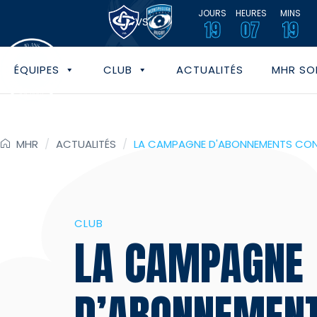
JOURS
HEURES
MINS
VS
19
07
19
ÉQUIPES
CLUB
ACTUALITÉS
MHR SOL
MHR
/
ACTUALITÉS
/
LA CAMPAGNE D'ABONNEMENTS CONT
CLUB
LA CAMPAGNE
D’ABONNEMEN