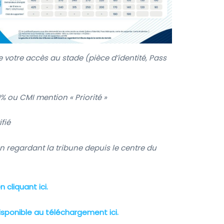
e votre accès au stade (pièce d’identité, Pass
% ou CMI mention « Priorité »
fié
en regardant la tribune depuis le centre du
 cliquant ici.
disponible au téléchargement ici.