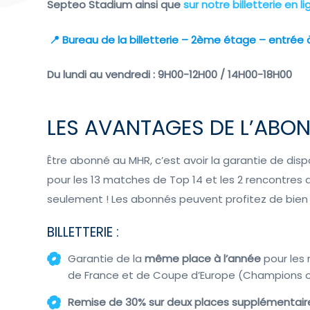
Septeo Stadium ainsi que
sur notre billetterie en l
📍 Bureau de la billetterie – 2ème étage – entrée à
Du lundi au vendredi : 9H00-12H00 / 14H00-18H00
LES AVANTAGES DE L’ABO
Être abonné au MHR, c’est avoir la garantie de dispo
pour les 13 matches de Top 14 et les 2 rencontres
seulement ! Les abonnés peuvent profitez de bien
BILLETTERIE :
Garantie de la
même place à l’année
pour les
de France et de Coupe d’Europe (Champions o
Remise de 30% sur deux places supplémentair