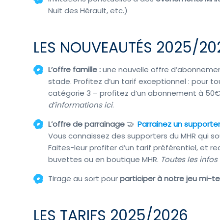
Nuit des Hérault, etc.)
LES NOUVEAUTÉS 2025/20
L’offre famille :
une nouvelle offre d’abonnemen
stade. Profitez d’un tarif exceptionnel : pour
catégorie 3 – profitez d’un abonnement à 50€
d’informations ici
.
L’offre de parrainage
🤝
Parrainez un supporter
Vous connaissez des supporters du MHR qui sou
Faites-leur profiter d’un tarif préférentiel, et 
buvettes ou en boutique MHR.
Toutes les infos
Tirage au sort pour
participer à notre jeu mi-
LES TARIFS 2025/2026