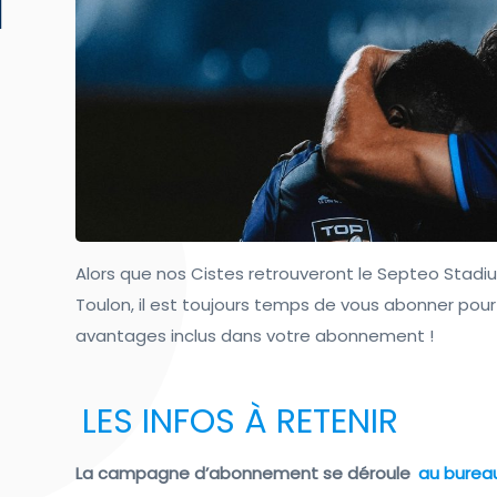
Alors que nos Cistes retrouveront le Septeo Stad
Toulon, il est toujours temps de vous abonner pour
avantages inclus dans votre abonnement !
LES INFOS À RETENIR
La campagne d’abonnement se déroule
au bureau