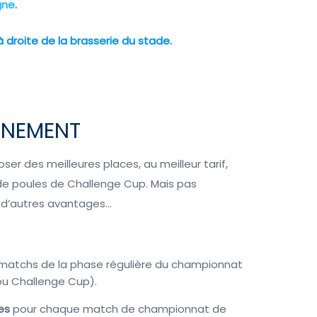
igne
.
 droite de la brasserie du stade.
NNEMENT
ser des meilleures places, au meilleur tarif,
 de poules de Challenge Cup. Mais pas
 d’autres avantages…
 matchs de la phase régulière du championnat
u Challenge Cup).
es
pour chaque match de championnat de