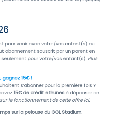
26
t pour venir avec votre/vos enfant(s) au
 tout abonnement souscrit par un parent en
 seulement pour votre/vos enfant(s).
Plus
, gagnez 15€ !
haitent s’abonner pour la première fois ?
recevez
15€ de crédit
ethunes
à dépenser en
 sur le fonctionnement de cette offre ici.
temps sur la pelouse du GGL Stadium
.