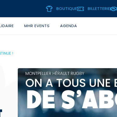
BOUTIQUE
BILLETTERIE
IDAIRE
MHR EVENTS
AGENDA
INUE !
T