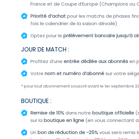
France et de Coupe d’Europe (Champions ou C
Priorité d’achat
pour les matchs de phases fina
fois le calendrier de la saison dévoilé)
Optez pour le
prélèvement bancaire jusqu’à
ci
JOUR DE MATCH :
Profitez d’une
entrée dédiée aux abonnés
en 
Votre
nom et numéro d’abonné
sur votre sièg
* pour tout abonnement souscrit avant le 1er septembre 2
BOUTIQUE :
Remis
e de 10%
dans notre
boutique officielle
(s
sur
la
boutique en ligne
(en vous connectant a
Un
bon de réduction de -25%
vous sera remis 