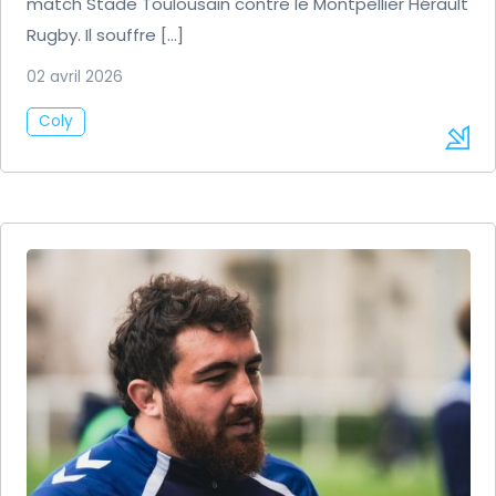
match Stade Toulousain contre le Montpellier Hérault
Rugby. Il souffre […]
02 avril 2026
Coly