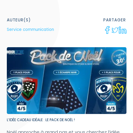
AUTEUR(S)
PARTAGER
Service communication
L’IDÉE CADEAU IDÉALE : LE PACK DE NOËL !
Noël approche à grand pas et vous cherchez l’idée