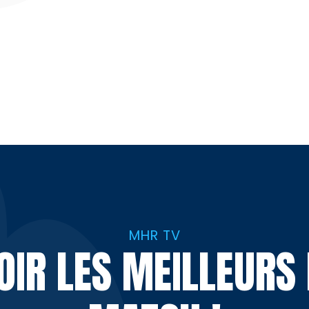
MHR TV
VOIR LES MEILLEUR