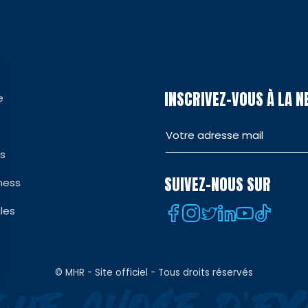
INSCRIVEZ-VOUS À LA 
e
es
SUIVEZ-NOUS SUR
ness
les
© MHR - Site officiel - Tous droits réservés