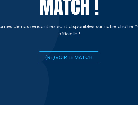
MATCH !
sumés de nos rencontres sont disponibles sur notre chaîne 
officielle !
(RE)VOIR LE MATCH