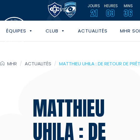
JOURS
HEURES
MINS
VS
21
03
36
ÉQUIPES
CLUB
ACTUALITÉS
MHR SOL
MHR
/
ACTUALITÉS
/
MATTHIEU UHILA : DE RETOUR DE PRÊ
MATTHIEU
UHILA : DE