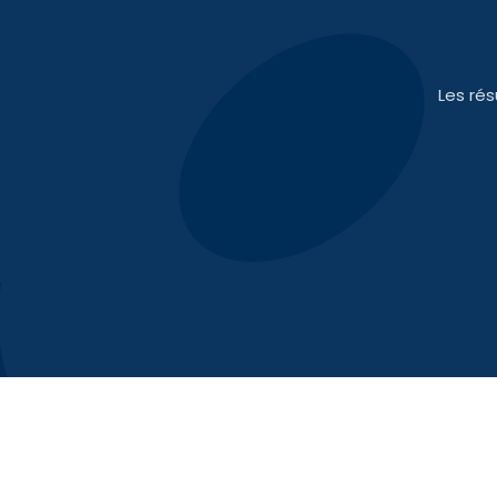
Les ré