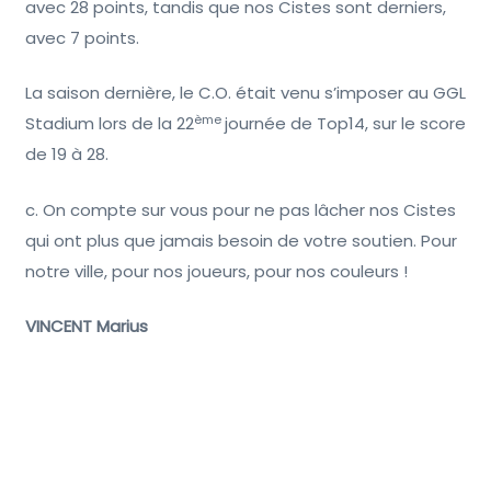
avec 28 points, tandis que nos Cistes sont derniers,
avec 7 points.
La saison dernière, le C.O. était venu s’imposer au GGL
ème
Stadium lors de la 22
journée de Top14, sur le score
de 19 à 28.
c. On compte sur vous pour ne pas lâcher nos Cistes
qui ont plus que jamais besoin de votre soutien. Pour
notre ville, pour nos joueurs, pour nos couleurs !
VINCENT Marius