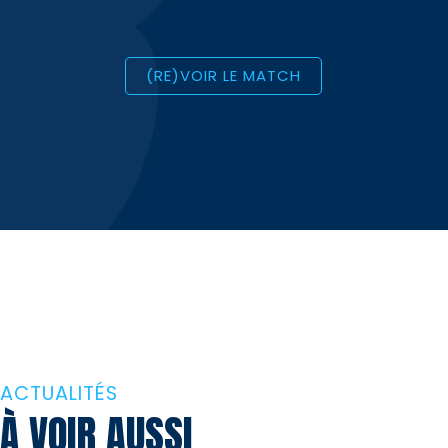
(RE)VOIR LE MATCH
ACTUALITÉS
À VOIR AUSSI