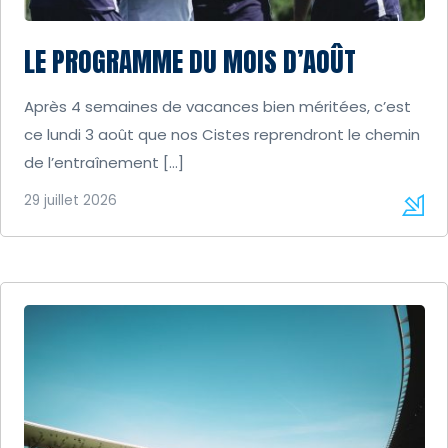
LE PROGRAMME DU MOIS D’AOÛT
Après 4 semaines de vacances bien méritées, c’est
ce lundi 3 août que nos Cistes reprendront le chemin
de l’entraînement […]
29 juillet 2026