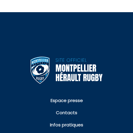
Espace presse
Contacts
Infos pratiques