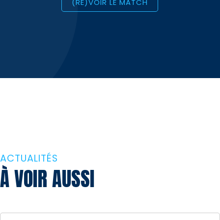
(RE)VOIR LE MATCH
ACTUALITÉS
À VOIR AUSSI