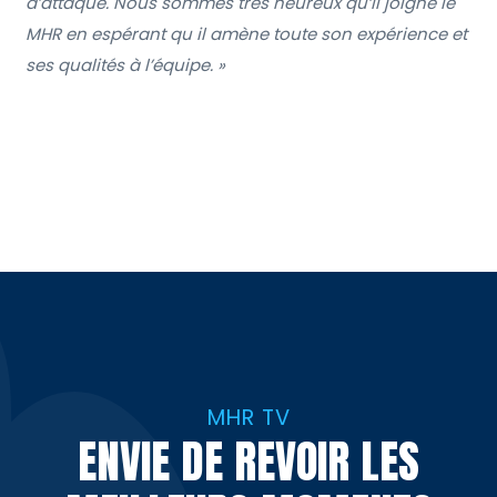
d’attaque. Nous sommes très heureux qu’il joigne le
MHR en espérant qu il amène toute son expérience et
ses qualités à l’équipe. »
MHR TV
ENVIE DE REVOIR LES