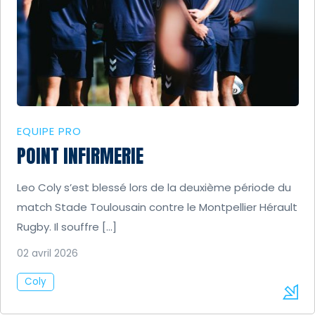
EQUIPE PRO
POINT INFIRMERIE
Leo Coly s’est blessé lors de la deuxième période du
match Stade Toulousain contre le Montpellier Hérault
Rugby. Il souffre […]
02 avril 2026
Coly