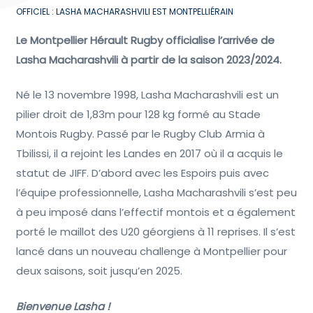
OFFICIEL : LASHA MACHARASHVILI EST MONTPELLIÉRAIN
Le Montpellier Hérault Rugby officialise l’arrivée de
Lasha Macharashvili à partir de la saison 2023/2024.
Né le 13 novembre 1998, Lasha Macharashvili est un
pilier droit de 1,83m pour 128 kg formé au Stade
Montois Rugby. Passé par le Rugby Club Armia à
Tbilissi, il a rejoint les Landes en 2017 où il a acquis le
statut de JIFF. D’abord avec les Espoirs puis avec
l’équipe professionnelle, Lasha Macharashvili s’est peu
à peu imposé dans l’effectif montois et a également
porté le maillot des U20 géorgiens à 11 reprises. Il s’est
lancé dans un nouveau challenge à Montpellier pour
deux saisons, soit jusqu’en 2025.
Bienvenue Lasha !