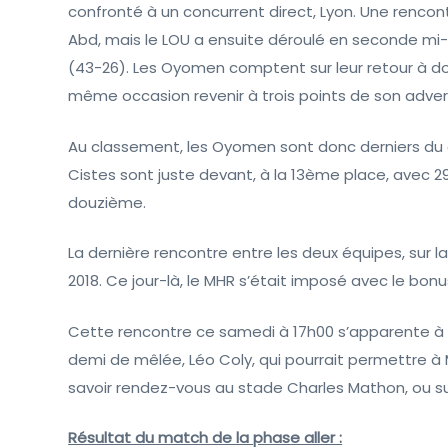
confronté à un concurrent direct, Lyon. Une rencon
Abd, mais le LOU a ensuite déroulé en seconde mi
(43-26). Les Oyomen comptent sur leur retour à domic
même occasion revenir à trois points de son adver
Au classement, les Oyomen sont donc derniers du 
Cistes sont juste devant, à la 13ème place, avec 2
douzième.
La dernière rencontre entre les deux équipes, sur l
2018. Ce jour-là, le MHR s’était imposé avec le bonus
Cette rencontre ce samedi à 17h00 s’apparente à
demi de mêlée, Léo Coly, qui pourrait permettre à M
savoir rendez-vous au stade Charles Mathon, ou su
Résultat du match de la phase aller :