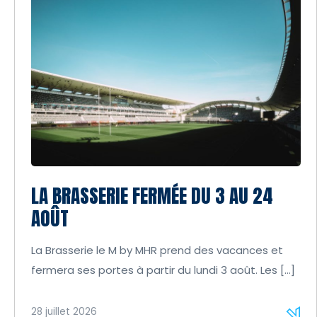
LA BRASSERIE FERMÉE DU 3 AU 24
AOÛT
La Brasserie le M by MHR prend des vacances et
fermera ses portes à partir du lundi 3 août. Les […]
28 juillet 2026