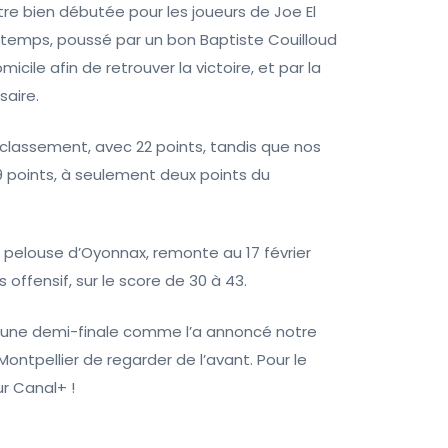
tre bien débutée pour les joueurs de Joe El
-temps, poussé par un bon Baptiste Couilloud
ile afin de retrouver la victoire, et par la
saire.
classement, avec 22 points, tandis que nos
9 points, à seulement deux points du
a pelouse d’Oyonnax, remonte au 17 février
 offensif, sur le score de 30 à 43.
 une demi-finale comme l’a annoncé notre
ontpellier de regarder de l’avant. Pour le
r Canal+ !