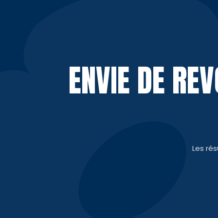
ENVIE DE RE
Les ré