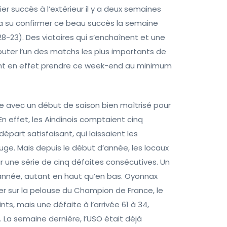
 succès à l’extérieur il y a deux semaines
 a su confirmer ce beau succès la semaine
8-23). Des victoires qui s’enchaînent et une
uter l’un des matchs les plus importants de
vent en effet prendre ce week-end au minimum
e avec un début de saison bien maîtrisé pour
n effet, les Aindinois comptaient cinq
part satisfaisant, qui laissaient les
uge. Mais depuis le début d’année, les locaux
ur une série de cinq défaites consécutives. Un
e année, autant en haut qu’en bas. Oyonnax
r sur la pelouse du Champion de France, le
, mais une défaite à l’arrivée 61 à 34,
. La semaine dernière, l’USO était déjà