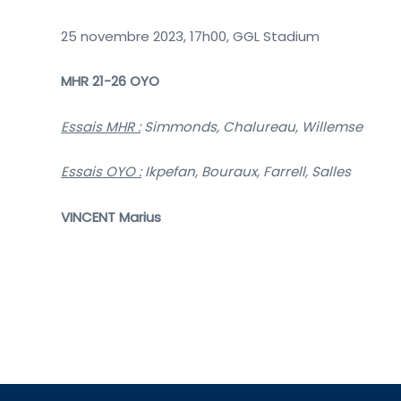
25 novembre 2023, 17h00, GGL Stadium
MHR 21-26 OYO
Essais MHR :
Simmonds, Chalureau, Willemse
Essais OYO :
Ikpefan, Bouraux, Farrell, Salles
VINCENT Marius