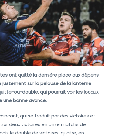
stes ont quitté la dernière place aux dépens
 justement sur la pelouse de la lanterne
itte-ou-double, qui pourrait voir les locaux
dre une bonne avance.
aincant, qui se traduit par des victoires et
t sur deux victoires en onze matchs de
is le double de victoires, quatre, en