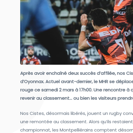
Après avoir enchaîné deux succès d’affilée, nos Ci
d’Oyonnax. Actuel avant-dernier, le MHR se déplace
rouge ce samedi 2 mars à 17h00. Une rencontre à qu
revenir au classement… ou bien les visiteurs pren
Nos Cistes, désormais libérés, jouent un rugby conv
une remontée au classement. Alors qu’ils restaien
championnat, les Montpelliérains comptent désorma