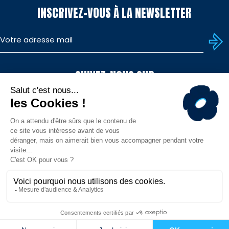
INSCRIVEZ-VOUS À LA NEWSLETTER
SUIVEZ-NOUS SUR
TÉLÉCHARGEZ L'APP
© MHR - Site officiel - Tous droits réservés