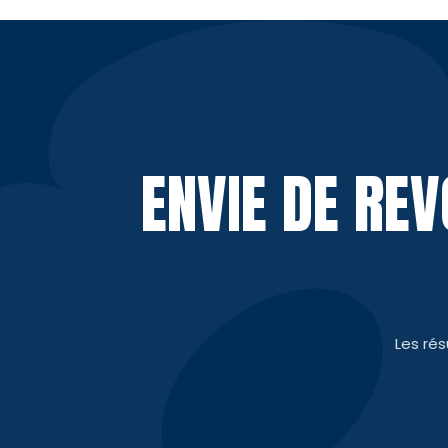
ENVIE DE RE
Les ré