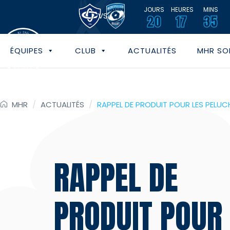
JOURS
HEURES
MINS
VS
20
17
35
ÉQUIPES
CLUB
ACTUALITÉS
MHR SOL
MHR
/
ACTUALITÉS
/
RAPPEL DE PRODUIT POUR LES PELUC
RAPPEL DE
PRODUIT POUR