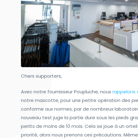
Chers supporters,
Avec notre fournisseur Poupluche, nous
rappelons 
notre mascotte, pour une petite opération des pied
conforme aux normes, par de nombreux laboratoires
nouveau test juge la partie dure sous les pieds gr
petits de moins de 10 mois. Cela se joue à un ortei
priorité, alors nous prenons ces précautions. Même