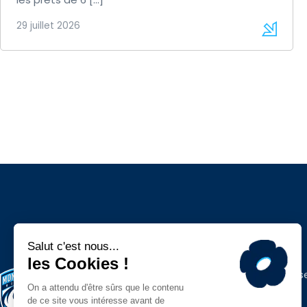
29 juillet 2026
Espace press
Contacts