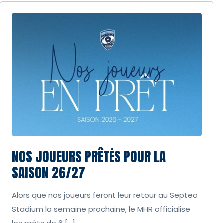
NOS JOUEURS PRÊTÉS POUR LA
SAISON 26/27
Alors que nos joueurs feront leur retour au Septeo
Stadium la semaine prochaine, le MHR officialise
les prêts de 6 […]