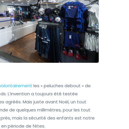
volontairement
les « peluches debout » de
s. L’invention a toujours été testée
 agréés. Mais juste avant Noël, un tout
ande de quelques millimètres, pour les tout
l près, mais la sécurité des enfants est notre
 en période de fêtes.