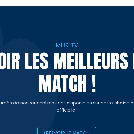
MHR TV
VOIR LES MEILLEUR
MATCH !
sumés de nos rencontres sont disponibles sur notre chaîne 
officielle !
(RE)VOIR LE MATCH