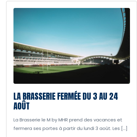
LA BRASSERIE FERMÉE DU 3 AU 24
AOÛT
La Brasserie le M by MHR prend des vacances et
fermera ses portes à partir du lundi 3 août. Les […]