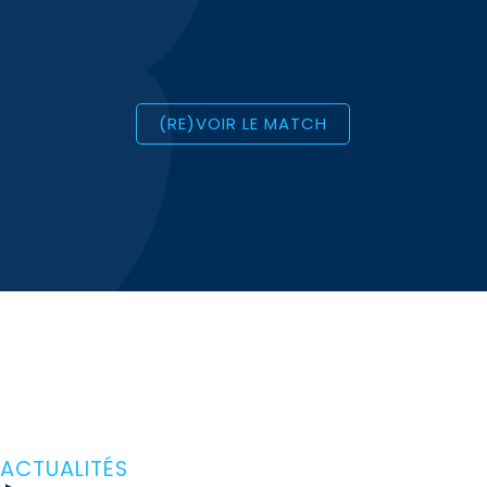
(RE)VOIR LE MATCH
ACTUALITÉS