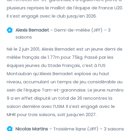
plusieurs reprises le maillot de l’équipe de France U20.
Il s’est engagé avec le club jusqu’en 2026.
Alexis Bernadet
– Demi-de-mêlée (JIFF) – 3
saisons
Né le 2 juin 2001, Alexis Bernadet est un jeune demi de
mêlée français de 1.77m pour 75kg. Passé par les
équipes jeunes du Stade Français, c’est à l’US
Montauban qu’Alexis Bernadet explose au haut
niveau, accumulant un temps de jeu considérable au
sein de l’équipe Tarn-et-garonnaise. Le jeune numéro
9 a en effet disputé un total de 26 rencontres la
saison dernière avec l’USM. Il s’est engagé avec le
MHR pour trois saisons, soit jusqu’en 2027.
Nicolas Martins
– Troisième ligne (JIFF) – 3 saisons