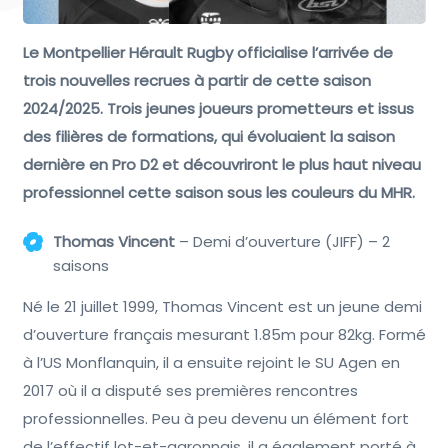
Le Montpellier Hérault Rugby officialise l’arrivée de
trois nouvelles recrues à partir de cette saison
2024/2025. Trois jeunes joueurs prometteurs et issus
des filières de formations, qui évoluaient la saison
dernière en Pro D2 et découvriront le plus haut niveau
professionnel cette saison sous les couleurs du MHR.
Thomas Vincent
– Demi d’ouverture (JIFF) – 2
saisons
Né le 21 juillet 1999, Thomas Vincent est un jeune demi
d’ouverture français mesurant 1.85m pour 82kg. Formé
à l’US Monflanquin, il a ensuite rejoint le SU Agen en
2017 où il a disputé ses premières rencontres
professionnelles. Peu à peu devenu un élément fort
de l’effectif lot-et-garonnais, il a également porté à