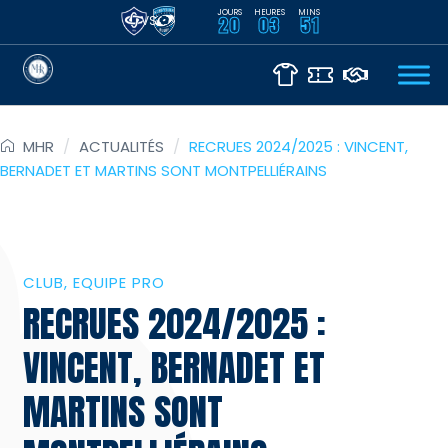
JOURS
HEURES
MINS
VS
20
03
51
MHR
/
ACTUALITÉS
/
RECRUES 2024/2025 : VINCENT,
BERNADET ET MARTINS SONT MONTPELLIÉRAINS
CLUB
EQUIPE PRO
RECRUES 2024/2025 :
VINCENT, BERNADET ET
MARTINS SONT