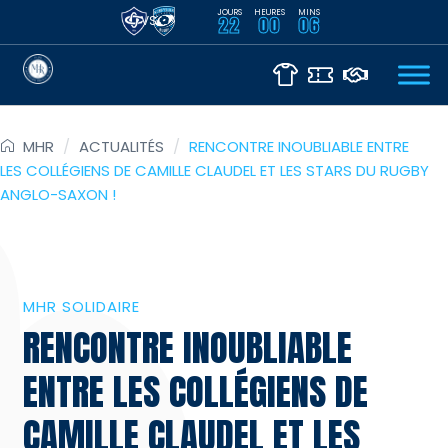
JOURS
HEURES
MINS
VS
22
00
06
MHR
/
ACTUALITÉS
/
RENCONTRE INOUBLIABLE ENTRE
LES COLLÉGIENS DE CAMILLE CLAUDEL ET LES STARS DU RUGBY
ANGLO-SAXON !
MHR SOLIDAIRE
RENCONTRE INOUBLIABLE
ENTRE LES COLLÉGIENS DE
CAMILLE CLAUDEL ET LES