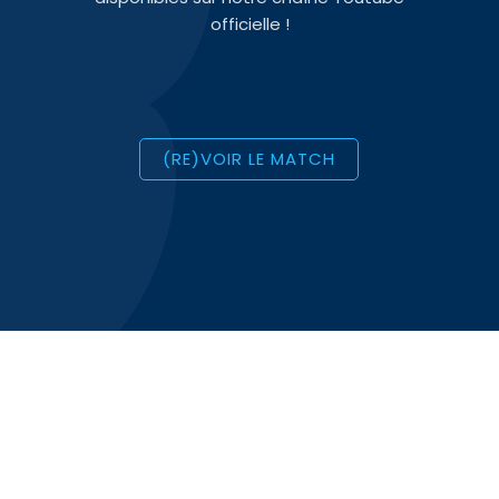
officielle !
(RE)VOIR LE MATCH