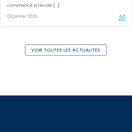
commencé à l’école […]
02 janvier 2025
VOIR TOUTES LES ACTUALITÉS