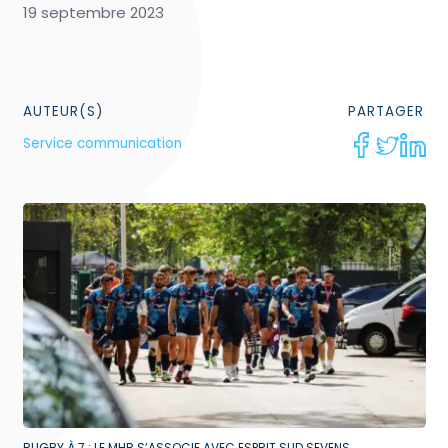
19 septembre 2023
AUTEUR(S)
PARTAGER
Service communication
RUGBY À 7 : LE MHR S’ASSOCIE AVEC ESPRIT SUD SEVENS