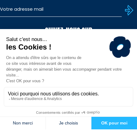
SUIVEZ-NOUS SUR
TÉLÉCHARGEZ L'APP
© MHR - Site officiel - Tous droits réservés