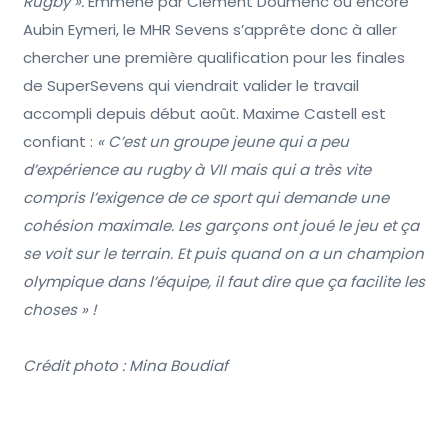
Rugby ».
Emmené par Clément Doumenc ou encore
Aubin Eymeri, le MHR Sevens s’apprête donc à aller
chercher une première qualification pour les finales
de SuperSevens qui viendrait valider le travail
accompli depuis début août. Maxime Castell est
confiant :
« C’est un groupe jeune qui a peu
d’expérience au rugby à VII mais qui a très vite
compris l’exigence de ce sport qui demande une
cohésion maximale. Les garçons ont joué le jeu et ça
se voit sur le terrain. Et puis quand on a un champion
olympique dans l’équipe, il faut dire que ça facilite les
choses » !
Crédit photo : Mina Boudiaf