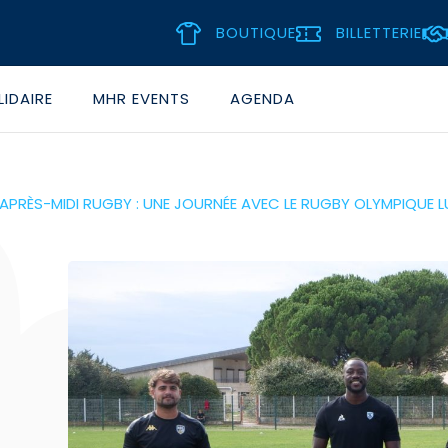
BOUTIQUE
BILLETTERIE
IDAIRE
MHR EVENTS
AGENDA
APRÈS-MIDI RUGBY : UNE JOURNÉE AVEC LE RUGBY OLYMPIQUE LU