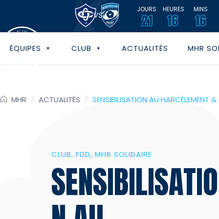
JOURS
HEURES
MINS
VS
21
16
16
ÉQUIPES
CLUB
ACTUALITÉS
MHR SOL
MHR
/
ACTUALITÉS
/
SENSIBILISATION AU HARCÈLEMENT & 
CLUB
FDD
MHR SOLIDAIRE
SENSIBILISATIO
N AU