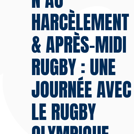
HARCÈLEMENT
& APRÈS-MIDI
RUGBY : UNE
JOURNÉE AVEC
LE RUGBY