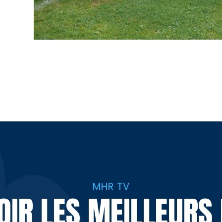
MHR TV
VOIR LES MEILLEUR