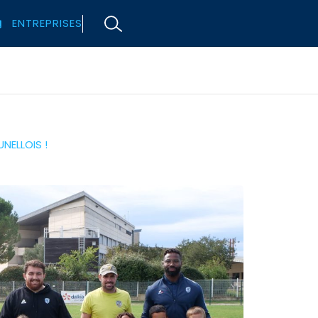
ENTREPRISES
NELLOIS !