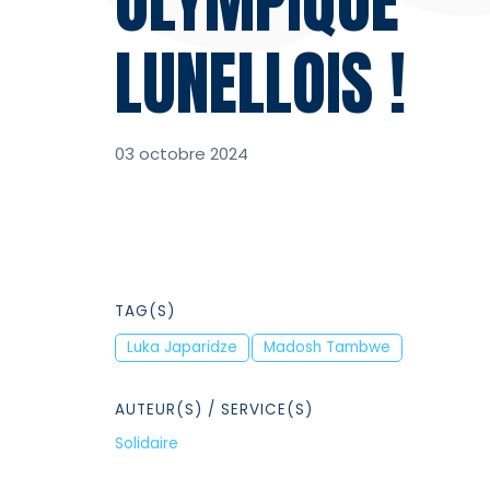
OLYMPIQUE
LUNELLOIS !
03 octobre 2024
TAG(S)
Luka Japaridze
Madosh Tambwe
AUTEUR(S)
/ SERVICE(S)
Solidaire