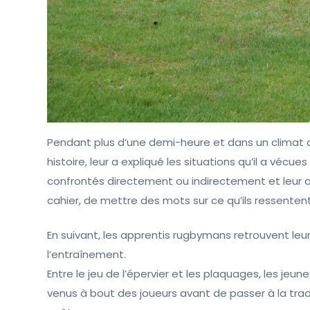
Pendant plus d’une demi-heure et dans un climat d
histoire, leur a expliqué les situations qu’il a vécu
confrontés directement ou indirectement et leur a pe
cahier, de mettre des mots sur ce qu’ils ressentent
En suivant, les apprentis rugbymans retrouvent leu
l’entraînement.
Entre le jeu de l’épervier et les plaquages, les jeune
venus à bout des joueurs avant de passer à la tra