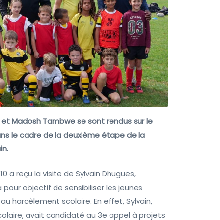
e et Madosh Tambwe se sont rendus sur le
dans le cadre de la deuxième étape de la
in.
0 a reçu la visite de Sylvain Dhugues,
a pour objectif de sensibiliser les jeunes
au harcèlement scolaire. En effet, Sylvain,
olaire, avait candidaté au 3e appel à projets