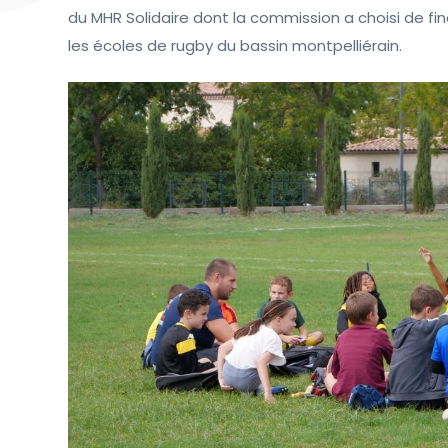
du MHR Solidaire dont la commission a choisi de fin
les écoles de rugby du bassin montpelliérain.