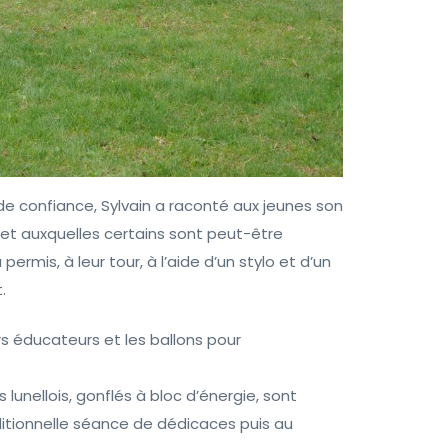
e confiance, Sylvain a raconté aux jeunes son
es et auxquelles certains sont peut-être
rmis, à leur tour, à l’aide d’un stylo et d’un
.
rs éducateurs et les ballons pour
s lunellois, gonflés à bloc d’énergie, sont
ditionnelle séance de dédicaces puis au