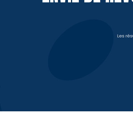
Les ré