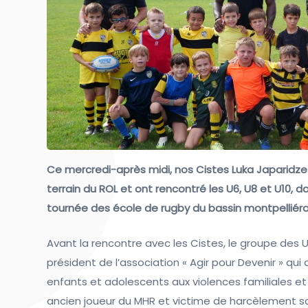
Ce mercredi-après midi, nos Cistes Luka Japaridz
terrain du ROL et ont rencontré les U6, U8 et U10, 
tournée des école de rugby du bassin montpelliéra
Avant la rencontre avec les Cistes, le groupe des U1
président de l’association « Agir pour Devenir » qui 
enfants et adolescents aux violences familiales et 
ancien joueur du MHR et victime de harcèlement sc