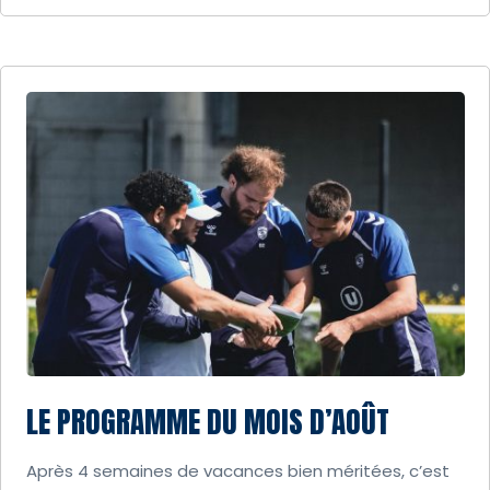
LE PROGRAMME DU MOIS D’AOÛT
Après 4 semaines de vacances bien méritées, c’est