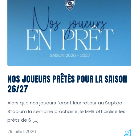
NOS JOUEURS PRÊTÉS POUR LA SAISON
26/27
Alors que nos joueurs feront leur retour au Septeo
Stadium la semaine prochaine, le MHR officialise les
prêts de 6 […]
29 juillet 2026