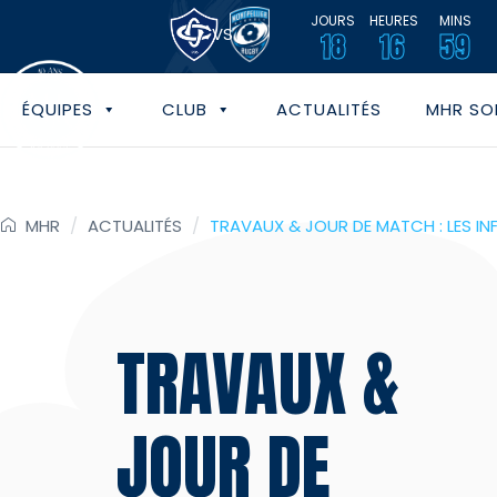
JOURS
HEURES
MINS
VS
18
16
59
ÉQUIPES
CLUB
ACTUALITÉS
MHR SOL
MHR
/
ACTUALITÉS
/
TRAVAUX & JOUR DE MATCH : LES IN
TRAVAUX &
JOUR DE