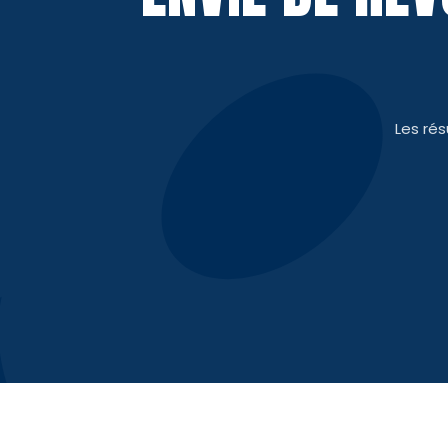
Les ré