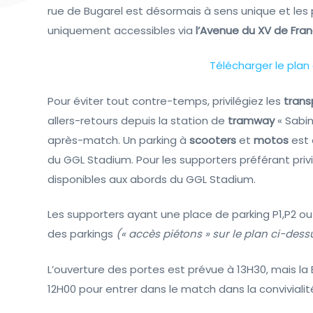
rue de Bugarel est désormais à sens unique et les 
uniquement accessibles via
l’Avenue du XV de Fra
Télécharger le plan
Pour éviter tout contre-temps, privilégiez les
trans
allers-retours depuis la station de
tramway
« Sabi
après-match. Un parking à
scooters
et
motos
est 
du GGL Stadium. Pour les supporters préférant privi
disponibles aux abords du GGL Stadium.
Les supporters ayant une place de parking P1,P2 ou 
des parkings
(« accès piétons » sur le plan ci-dess
L’ouverture des portes est prévue à 13H30, mais la
12H00 pour entrer dans le match dans la convivialité