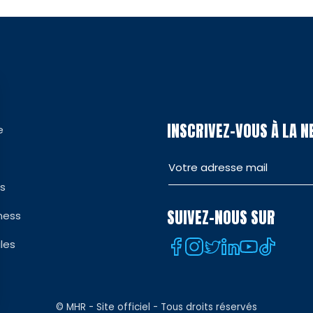
INSCRIVEZ-VOUS À LA 
e
es
SUIVEZ-NOUS SUR
ness
les
© MHR - Site officiel - Tous droits réservés