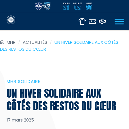
JOURS
HEURES
MINS
VS
21
02
33
MHR
/
ACTUALITÉS
/
UN HIVER SOLIDAIRE AUX CÔTÉS
DES RESTOS DU CŒUR
MHR SOLIDAIRE
UN HIVER SOLIDAIRE AUX
CÔTÉS DES RESTOS DU CŒUR
17 mars 2025