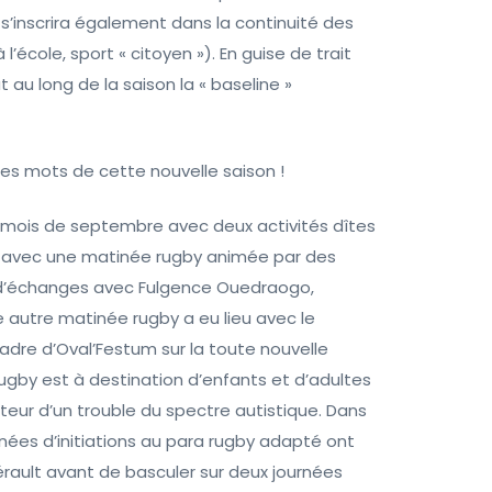
s s’inscrira également dans la continuité des
l’école, sport « citoyen »). En guise de trait
 au long de la saison la « baseline »
res mots de cette nouvelle saison !
 mois de septembre avec deux activités dîtes
 avec une matinée rugby animée par des
 d’échanges avec Fulgence Ouedraogo,
 autre matinée rugby a eu lieu avec le
adre d’Oval’Festum sur la toute nouvelle
by est à destination d’enfants et d’adultes
eur d’un trouble du spectre autistique. Dans
ées d’initiations au para rugby adapté ont
hérault avant de basculer sur deux journées