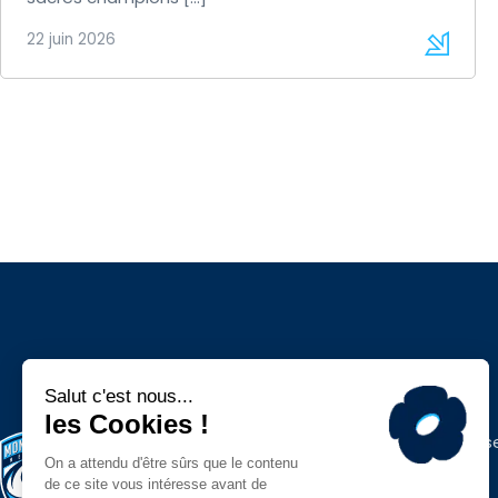
22 juin 2026
Espace press
Contacts