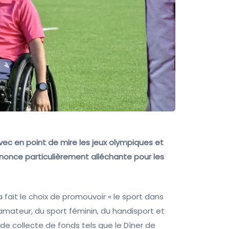
c en point de mire les jeux olympiques et
nnonce particulièrement alléchante pour les
a fait le choix de promouvoir « le sport dans
 amateur, du sport féminin, du handisport et
s de collecte de fonds tels que le Dîner de