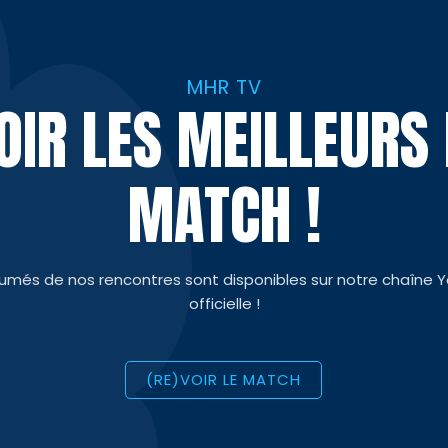
MHR TV
VOIR LES MEILLEUR
MATCH !
sumés de nos rencontres sont disponibles sur notre chaîne 
officielle !
(RE)VOIR LE MATCH