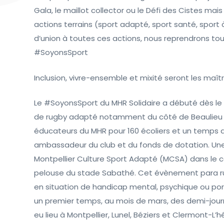
Gala, le maillot collector ou le Défi des Cistes mai
actions terrains (sport adapté, sport santé, sport à 
d’union à toutes ces actions, nous reprendrons tout
#SoyonsSport
Inclusion, vivre-ensemble et mixité seront les maît
Le #SoyonsSport du MHR Solidaire a débuté dès le
de rugby adapté notamment du côté de Beaulieu
éducateurs du MHR pour 160 écoliers et un temps
ambassadeur du club et du fonds de dotation. Une
Montpellier Culture Sport Adapté (MCSA) dans le c
pelouse du stade Sabathé. Cet évènement para rug
en situation de handicap mental, psychique ou port
un premier temps, au mois de mars, des demi-journ
eu lieu à Montpellier, Lunel, Béziers et Clermont-L’