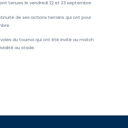
sont tenues le vendredi 22 et 23 septembre.
tinuité de ses actions terrains qui ont pour
mbre.
voles du tournoi qui ont été invité au match
ivialité au stade.