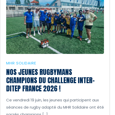
MHR SOLIDAIRE
NOS JEUNES RUGBYMANS
CHAMPIONS DU CHALLENGE INTER-
DITEP FRANCE 2026 !
Ce vendredi 19 juin, les jeunes qui participent aux
séances de rugby adapté du MHR Solidaire ont été
sacrés champions […]