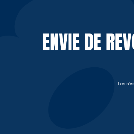
ENVIE DE RE
Les ré