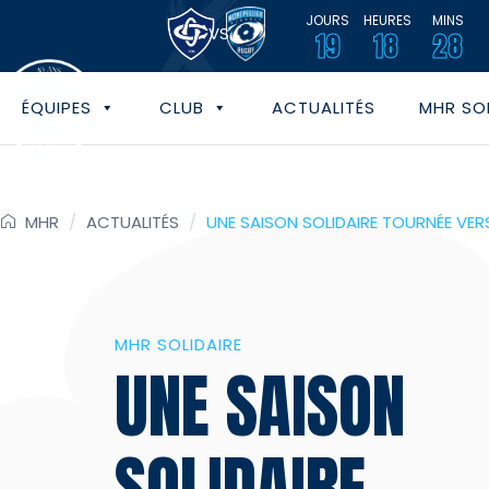
JOURS
HEURES
MINS
VS
19
18
28
ÉQUIPES
CLUB
ACTUALITÉS
MHR SOL
MHR
/
ACTUALITÉS
/
UNE SAISON SOLIDAIRE TOURNÉE VERS
MHR SOLIDAIRE
UNE SAISON
SOLIDAIRE