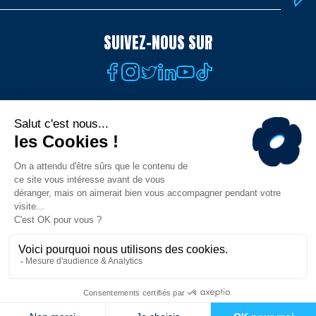
SUIVEZ-NOUS SUR
TÉLÉCHARGEZ L'APP
© MHR - Site officiel - Tous droits réservés