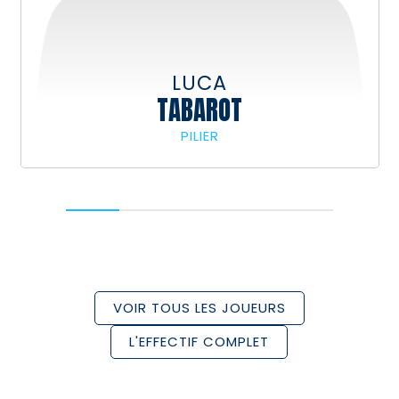
LUCA
TABAROT
187
117
PILIER
VOIR TOUS LES JOUEURS
L'EFFECTIF COMPLET