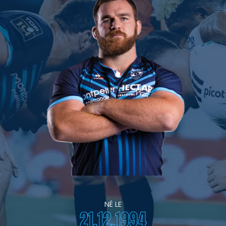
NÉ LE
21.12.1994