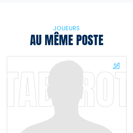
JOUEURS
AU MÊME POSTE
Q
TABAROT